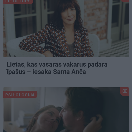
LIETU TOPS
Lietas, kas vasaras vakarus padara
īpašus – iesaka Santa Anča
PSIHOLOĢIJA