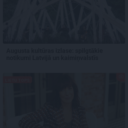
Augusta kultūras izlase: spilgtākie
notikumi Latvijā un kaimiņvalstīs
LIETU TOPS