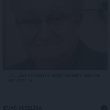
FOTO: Ļaudis atvadās no mūžībā aizsauktā narkologa
Jāņa Strazdiņa
IEVAS VESELĪBA