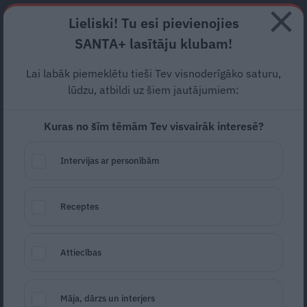
Abonē
Lieliski! Tu esi pievienojies
SANTA+ lasītāju klubam!
RECEPTES
NODERĪGI
JAUNĀKAIS
POPULĀRĀKAIS
Lai labāk piemeklētu tieši Tev visnoderīgāko saturu,
«Man skaistums ir tajā, ka
lūdzu, atbildi uz šiem jautājumiem:
esmu ļoti bagāts.» 10
Kuras no šīm tēmām Tev visvairāk interesē?
pārsteidzoši fakti par
Intervijas ar personībām
Donaldu Trampu. Viņam
šodien – 80!
Receptes
DZĪVESSTILS
14.06.2026
Attiecības
Marta Kalniņa-Avotiņa
portals@santa.lv
Māja, dārzs un interjers