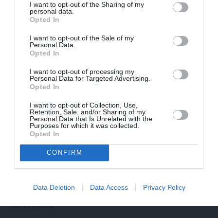
I want to opt-out of the Sharing of my
personal data.
Opted In
I want to opt-out of the Sale of my
Personal Data.
Opted In
I want to opt-out of processing my
Personal Data for Targeted Advertising.
Opted In
I want to opt-out of Collection, Use,
Retention, Sale, and/or Sharing of my
Personal Data that Is Unrelated with the
Purposes for which it was collected.
Opted In
CONFIRM
Data Deletion
Data Access
Privacy Policy
Par ko sievas priekšā visu mūžu jutās vainīgs dzejnieks
Jānis Peters