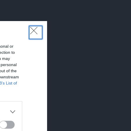
sonal or
ection to
ou may
 personal
out of the
 downstream
B’s List of