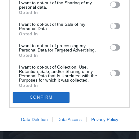
atkal piedzīvojis
izglābj draudzeni un
I want to opt-out of the Sharing of my
pārvērtības. Pie tām cītīgi
nonāk pie skumjas
personal data.
Opted In
strādājis!
atklāsmes
I want to opt-out of the Sale of my
Personal Data.
Opted In
ATTIECĪBAS
I want to opt-out of processing my
Personal Data for Targeted Advertising.
Opted In
I want to opt-out of Collection, Use,
Retention, Sale, and/or Sharing of my
Personal Data that Is Unrelated with the
Purposes for which it was collected.
Opted In
CONFIRM
Data Deletion
Data Access
Privacy Policy