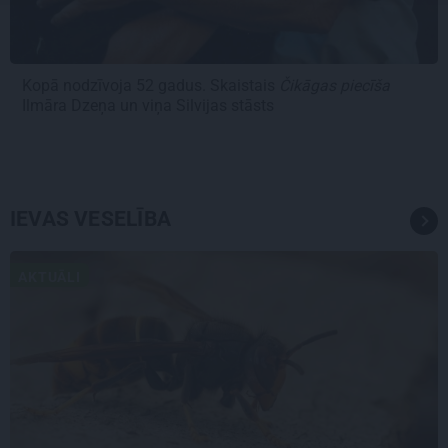
Kopā nodzīvoja 52 gadus. Skaistais
Čikāgas piecīša
Ilmāra Dzeņa un viņa Silvijas stāsts
IEVAS VESELĪBA
AKTUĀLI