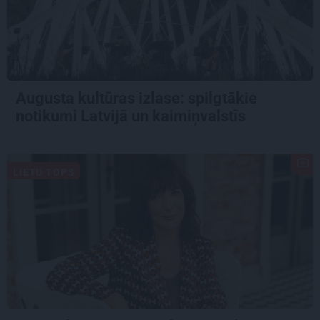
Augusta kultūras izlase: spilgtākie
notikumi Latvijā un kaimiņvalstīs
LIETU TOPS