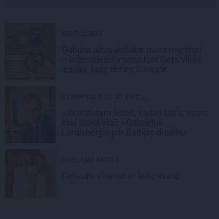
MOTOCIKLI
Goblina aizraujošākie moto maršruti
– leģendārais instruktors Ģirts Vilnis
iesaka, kurp doties šovasar
STARPVALSTU ATTIEC...
«Ja atzīstam lietas, kādas tās ir, esam
kaili lauka vidū.» Gabrieļus
Landsberģis par Baltijas drošību
REKLĀMRAKSTS
Ceļvedis vīrietim ar lieko svaru