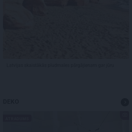
Latvijas skaistākās pludmales pārgājienam gar jūru
DEKO
ATRADUMS