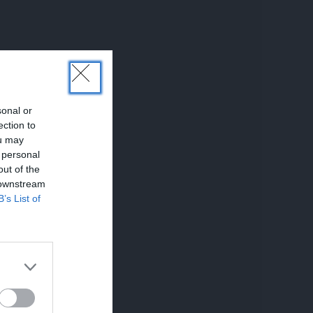
sonal or
ection to
ou may
 personal
out of the
 downstream
B’s List of