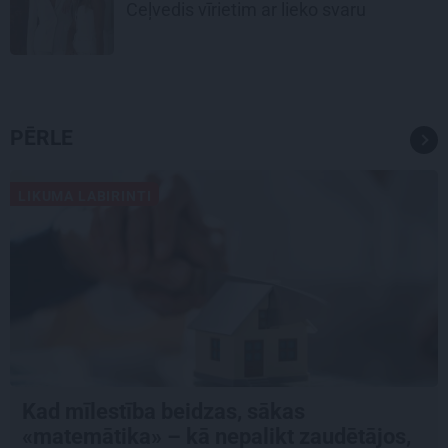
Ceļvedis vīrietim ar lieko svaru
PĒRLE
LIKUMA LABIRINTI
Kad mīlestība beidzas, sākas
«matemātika» – kā nepalikt zaudētājos,