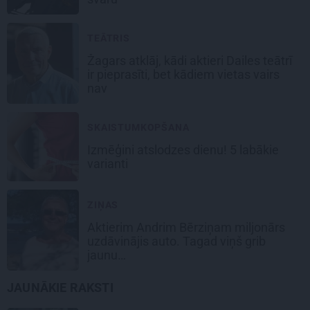
TEĀTRIS
Žagars atklāj, kādi aktieri Dailes teātrī
ir pieprasīti, bet kādiem vietas vairs
nav
SKAISTUMKOPŠANA
Izmēģini atslodzes dienu! 5 labākie
varianti
ZIŅAS
Aktierim Andrim Bērziņam miljonārs
uzdāvinājis auto. Tagad viņš grib
jaunu…
JAUNĀKIE RAKSTI