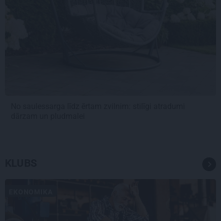
No saulessarga līdz ērtam zvilnim: stilīgi atradumi
dārzam un pludmalei
KLUBS
EKONOMIKA