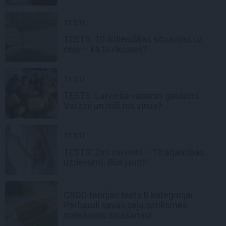
TESTI
TESTS: 10 ikdienišķas situācijas uz
ceļa –
kā tu rīkosies?
TESTI
TESTS:
Latvieša vasaras
gardumi.
Vai zini un mīli tos visus?
TESTI
TESTS: Zini vai mini –
10 atjautības
uzdevumi.
Būs jautri!
CSDD teorijas tests B kategorijai.
Pārbaudi savas ceļu satiksmes
noteikumu zināšanas!