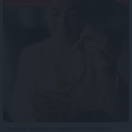
SKAISTUMKOPŠANA
Sausums, apsārtums un kaprīza āda? Pazīmes, ka