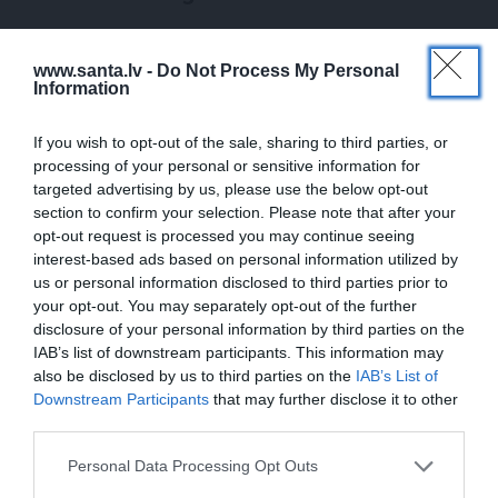
www.santa.lv -
Do Not Process My Personal
PERSONĪBAS
Information
If you wish to opt-out of the sale, sharing to third parties, or
processing of your personal or sensitive information for
targeted advertising by us, please use the below opt-out
section to confirm your selection. Please note that after your
opt-out request is processed you may continue seeing
interest-based ads based on personal information utilized by
us or personal information disclosed to third parties prior to
your opt-out. You may separately opt-out of the further
FOTO: Maksims Busels aizkustinoši
disclosure of your personal information by third parties on the
pateicas viņa dzīvē īpašam vīrietim
IAB’s list of downstream participants. This information may
also be disclosed by us to third parties on the
IAB’s List of
Downstream Participants
that may further disclose it to other
third parties.
LAIKAPSTĀKĻI
ĢIMENE
Personal Data Processing Opt Outs