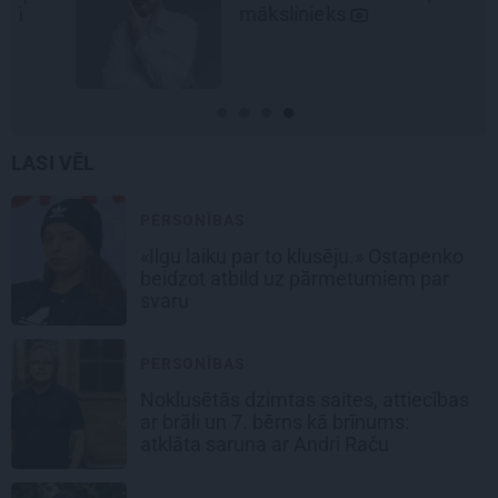
mākslinieks
LASI VĒL
PERSONĪBAS
«Ilgu laiku par to klusēju.» Ostapenko
beidzot atbild uz pārmetumiem par
svaru
PERSONĪBAS
Noklusētās dzimtas saites, attiecības
ar brāli un 7. bērns kā brīnums:
atklāta saruna ar Andri Raču