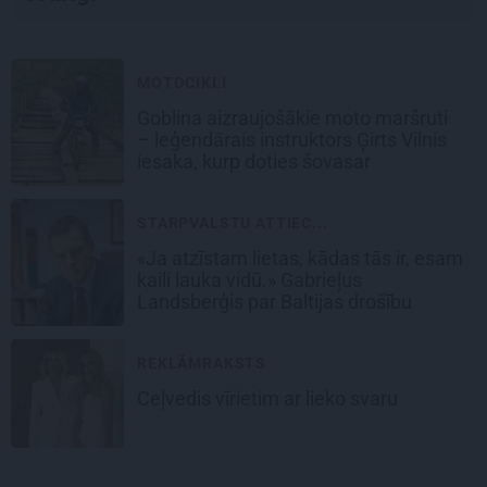
MOTOCIKLI
Goblina aizraujošākie moto maršruti
– leģendārais instruktors Ģirts Vilnis
iesaka, kurp doties šovasar
STARPVALSTU ATTIEC...
«Ja atzīstam lietas, kādas tās ir, esam
kaili lauka vidū.» Gabrieļus
Landsberģis par Baltijas drošību
REKLĀMRAKSTS
Ceļvedis vīrietim ar lieko svaru