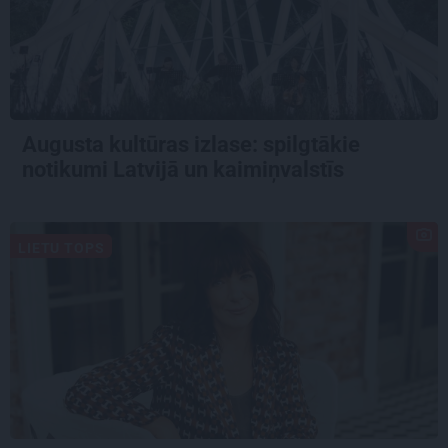
Augusta kultūras izlase: spilgtākie
notikumi Latvijā un kaimiņvalstīs
LIETU TOPS