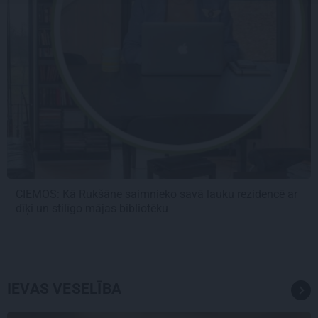
CIEMOS: Kā Rukšāne saimnieko savā lauku rezidencē ar
dīķi un stilīgo mājas bibliotēku
IEVAS VESELĪBA