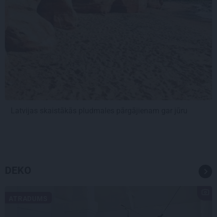
Latvijas skaistākās pludmales pārgājienam gar jūru
DEKO
ATRADUMS