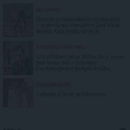
MOTOCIKLI
Goblina aizraujošākie moto maršruti
– leģendārais instruktors Ģirts Vilnis
iesaka, kurp doties šovasar
STARPVALSTU ATTIEC...
«Ja atzīstam lietas, kādas tās ir, esam
kaili lauka vidū.» Gabrieļus
Landsberģis par Baltijas drošību
REKLĀMRAKSTS
Ceļvedis vīrietim ar lieko svaru