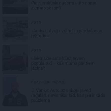
Pieci praktiski padomi auto nomai
ziemas sezonā
AUTO
«Audi» Latvijā uzstādījis pārdošanas
rekordus
AUTO
Elektriskie auto kļūst arvien
populārāki – kas mums par tiem
jāzina?
PRAKTISKI PADOMI
J. Vanks: Auto uz apkopi jāved
regulāri, nevis tikai tad, kad jau ir kāda
problēma