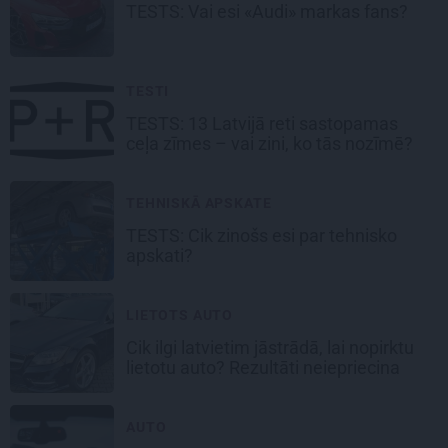
TESTS: Vai esi
«Audi»
markas fans?
TESTI
TESTS:
13 Latvijā reti sastopamas
ceļa zīmes
– vai zini, ko tās nozīmē?
TEHNISKĀ APSKATE
TESTS: Cik zinošs esi par
tehnisko
apskati?
LIETOTS AUTO
Cik ilgi latvietim jāstrādā, lai nopirktu
lietotu auto? Rezultāti neiepriecina
AUTO