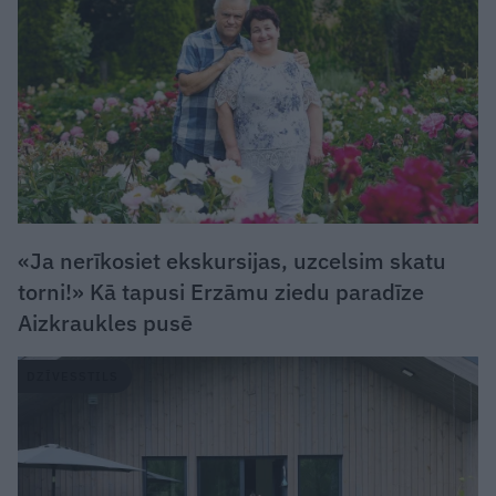
«Ja nerīkosiet ekskursijas, uzcelsim skatu
torni!» Kā tapusi Erzāmu ziedu paradīze
Aizkraukles pusē
DZĪVESSTILS