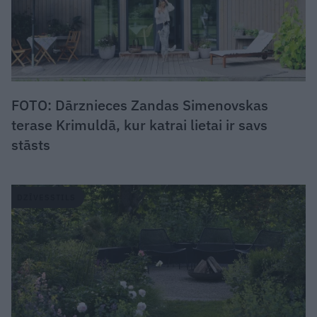
FOTO: Dārznieces Zandas Simenovskas
terase Krimuldā, kur katrai lietai ir savs
stāsts
DZĪVESSTILS