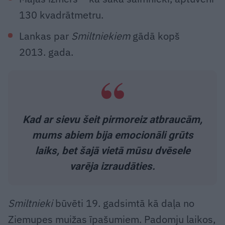
130 kvadrātmetru.
Lankas par
Smiltniekiem
gādā kopš
2013. gada.
Kad ar sievu šeit pirmoreiz atbraucām,
mums abiem bija emocionāli grūts
laiks, bet šajā vietā mūsu dvēsele
varēja izraudāties.
Smiltnieki
būvēti 19. gadsimtā kā daļa no
Ziemupes muižas īpašumiem. Padomju laikos,