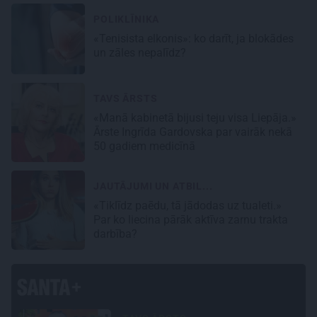
POLIKLĪNIKA
«Tenisista elkonis»: ko darīt, ja blokādes
un zāles nepalīdz?
TAVS ĀRSTS
«Manā kabinetā bijusi teju visa Liepāja.»
Ārste Ingrīda Gardovska par vairāk nekā
50 gadiem medicīnā
JAUTĀJUMI UN ATBIL...
«Tiklīdz paēdu, tā jādodas uz tualeti.»
Par ko liecina pārāk aktīva zarnu trakta
darbība?