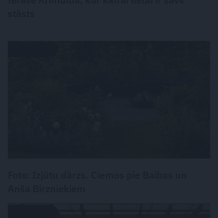
stāsts
DZĪVESSTILS
Foto: Izjūtu dārzs. Ciemos pie Baibas un
Anša Birzniekiem
DZĪVESSTILS