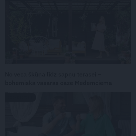
No veca šķūņa līdz sapņu terasei –
bohēmiska vasaras oāze Medemciemā
DZĪVESSTILS