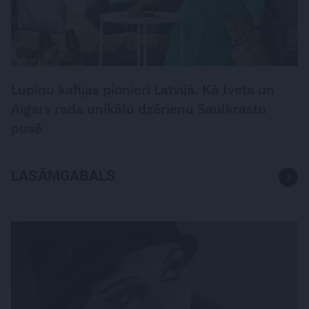
Lupīnu kafijas pionieri Latvijā. Kā Iveta un
Aigars rada unikālu dzērienu Saulkrastu
pusē
LASĀMGABALS
VĒSTURE UN LEĢENDAS