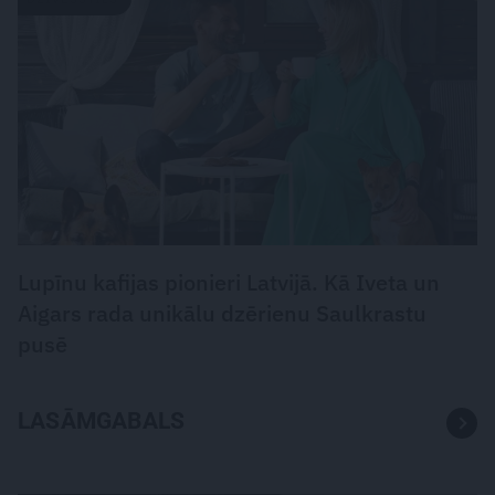
Lupīnu kafijas pionieri Latvijā. Kā Iveta un
Aigars rada unikālu dzērienu Saulkrastu
pusē
LASĀMGABALS