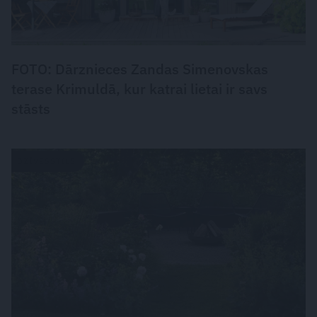
FOTO: Dārznieces Zandas Simenovskas
terase Krimuldā, kur katrai lietai ir savs
stāsts
DZĪVESSTILS