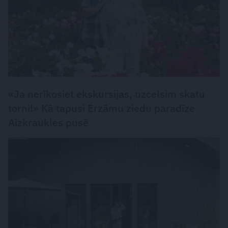
«Ja nerīkosiet ekskursijas, uzcelsim skatu
torni!» Kā tapusi Erzāmu ziedu paradīze
Aizkraukles pusē
DZĪVESSTILS