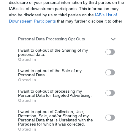
disclosure of your personal information by third parties on the
IAB’s list of downstream participants. This information may
also be disclosed by us to third parties on the
IAB’s List of
Downstream Participants
that may further disclose it to other
third parties.
Personal Data Processing Opt Outs
I want to opt-out of the Sharing of my
personal data.
Opted In
I want to opt-out of the Sale of my
Diāna Zande: «Man nav kauns atzīt, ka biju
Personal Data.
Opted In
attiecībās, kurās ļāvu sevi sist»
I want to opt-out of processing my
Personal Data for Targeted Advertising.
PERSONĪBAS
Opted In
I want to opt-out of Collection, Use,
Retention, Sale, and/or Sharing of my
Personal Data that Is Unrelated with the
Purposes for which it was collected.
Opted In