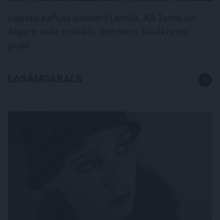
Lupīnu kafijas pionieri Latvijā. Kā Iveta un
Aigars rada unikālu dzērienu Saulkrastu
pusē
LASĀMGABALS
VĒSTURE UN LEĢENDAS