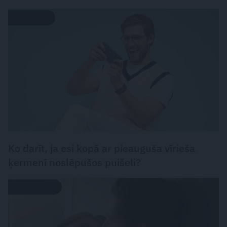
ATTIECĪBAS
Ko darīt, ja esi kopā ar pieauguša vīrieša
ķermenī noslēpušos puišeli?
PSIHOLOĢIJA