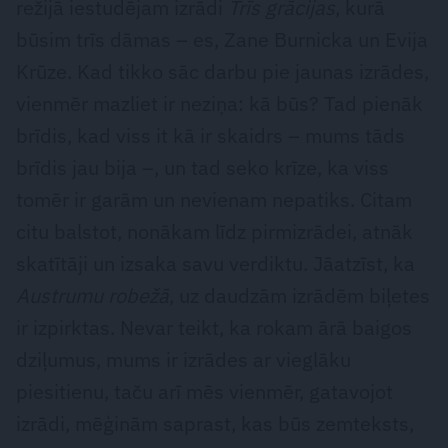
režijā iestudējam izrādi
Trīs grācijas
, kurā
būsim trīs dāmas – es, Zane Burnicka un Evija
Krūze. Kad tikko sāc darbu pie jaunas izrādes,
vienmēr mazliet ir neziņa: kā būs? Tad pienāk
brīdis, kad viss it kā ir skaidrs – mums tāds
brīdis jau bija –, un tad seko krīze, ka viss
tomēr ir garām un nevienam nepatiks. Citam
citu balstot, nonākam līdz pirmizrādei, atnāk
skatītāji un izsaka savu verdiktu. Jāatzīst, ka
Austrumu robežā
, uz daudzām izrādēm biļetes
ir izpirktas. Nevar teikt, ka rokam ārā baigos
dziļumus, mums ir izrādes ar vieglāku
piesitienu, taču arī mēs vienmēr, gatavojot
izrādi, mēģinām saprast, kas būs zemteksts,