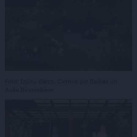
DZĪVESSTILS
Foto: Izjūtu dārzs. Ciemos pie Baibas un
Anša Birzniekiem
DZĪVESSTILS