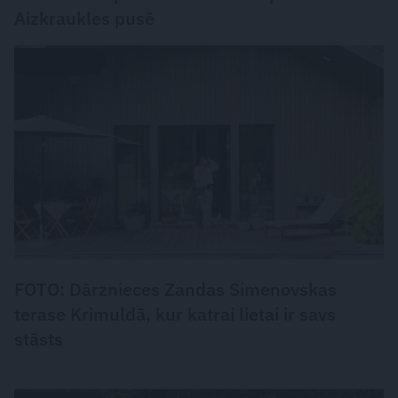
Aizkraukles pusē
DZĪVESSTILS
FOTO: Dārznieces Zandas Simenovskas
terase Krimuldā, kur katrai lietai ir savs
stāsts