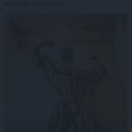
alkās pēc neatkarības