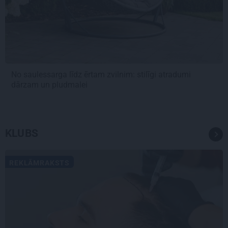
No saulessarga līdz ērtam zvilnim: stilīgi atradumi
dārzam un pludmalei
KLUBS
REKLĀMRAKSTS