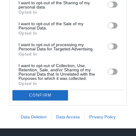
I want to opt-out of the Sharing of my
personal data.
Opted In
I want to opt-out of the Sale of my
Personal Data.
Opted In
I want to opt-out of processing my
Personal Data for Targeted Advertising.
Opted In
I want to opt-out of Collection, Use,
Retention, Sale, and/or Sharing of my
Personal Data that Is Unrelated with the
Purposes for which it was collected.
Opted In
CONFIRM
Mīlgrāve parāda, kādu stila odziņu aizņēmusies no
Data Deletion
Data Access
Privacy Policy
Laimas Vaikules. Jau sen tādu gribējusi!