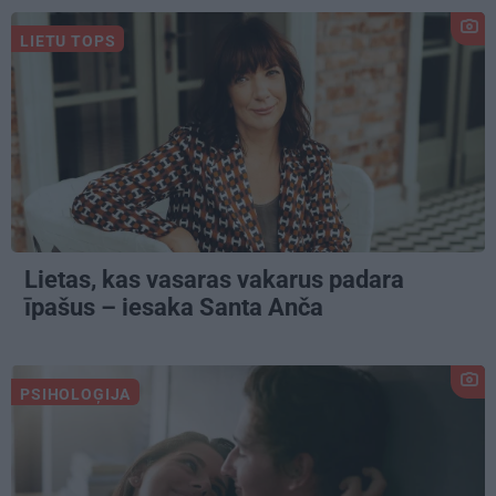
LIETU TOPS
Lietas, kas vasaras vakarus padara
īpašus – iesaka Santa Anča
PSIHOLOĢIJA