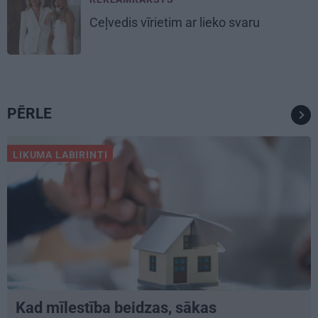
Ceļvedis vīrietim ar lieko svaru
PĒRLE
LIKUMA LABIRINTI
Kad mīlestība beidzas, sākas