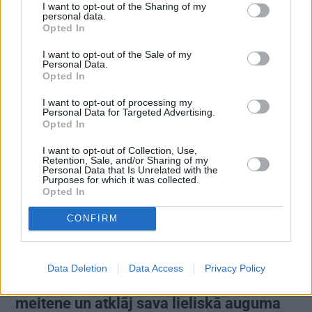
I want to opt-out of the Sharing of my
personal data.
Opted In
VIDEO: Slavenās pundurcūkas saimnieks
I want to opt-out of the Sale of my
pēc mīluļa nāves ticis pie cita Žorika.
Personal Data.
Opted In
Dzimusi jauna zvaigzne
I want to opt-out of processing my
Personal Data for Targeted Advertising.
Opted In
STILS
I want to opt-out of Collection, Use,
Retention, Sale, and/or Sharing of my
Personal Data that Is Unrelated with the
Purposes for which it was collected.
Opted In
CONFIRM
Data Deletion
Data Access
Privacy Policy
Repšes bijusī sieva pucējas kā jauna
meitene un atklāj sava lieliskā auguma