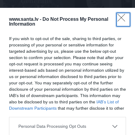
www.santa.lv -
Do Not Process My Personal
Information
If you wish to opt-out of the sale, sharing to third parties, or
processing of your personal or sensitive information for
targeted advertising by us, please use the below opt-out
Inta Ķuža kapakmenī iegravēts
section to confirm your selection. Please note that after your
atgādinājums par to, kas viņam bijis mīļš
opt-out request is processed you may continue seeing
un svarīgs…
interest-based ads based on personal information utilized by
us or personal information disclosed to third parties prior to
your opt-out. You may separately opt-out of the further
disclosure of your personal information by third parties on the
DZIMŠANAS DIENA
IAB’s list of downstream participants. This information may
also be disclosed by us to third parties on the
IAB’s List of
Downstream Participants
that may further disclose it to other
third parties.
Personal Data Processing Opt Outs