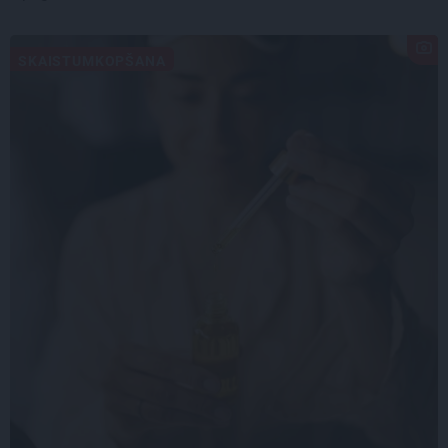
SKAISTUMKOPŠANA