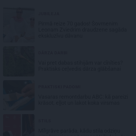
JUBILEJA
Pirmā reize 70 gados! Šovmenim
Leonam Zviedrim draudzene sagāda
ekskluzīvu dāvanu
DĀRZA DARBI
Vai pret dabas stihijām var cīnīties?
Praktisks ceļvedis dārza glābšanai
PRAKTISKI PADOMI
Vasaras remontdarbu ABC: kā pareizi
krāsot, eļļot un lakot koka virsmas
STILS
Mīlgrāve parāda, kādu stila odziņu