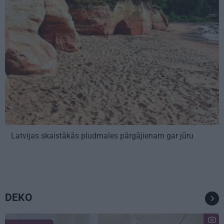
Latvijas skaistākās pludmales pārgājienam gar jūru
DEKO