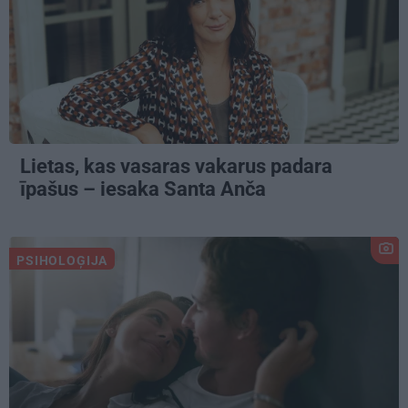
Lietas, kas vasaras vakarus padara
īpašus – iesaka Santa Anča
PSIHOLOĢIJA