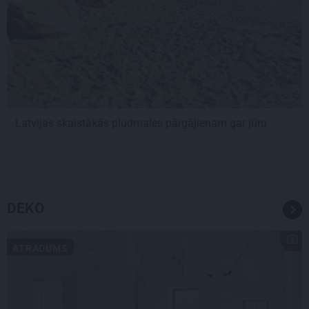
Latvijas skaistākās pludmales pārgājienam gar jūru
DEKO
ATRADUMS