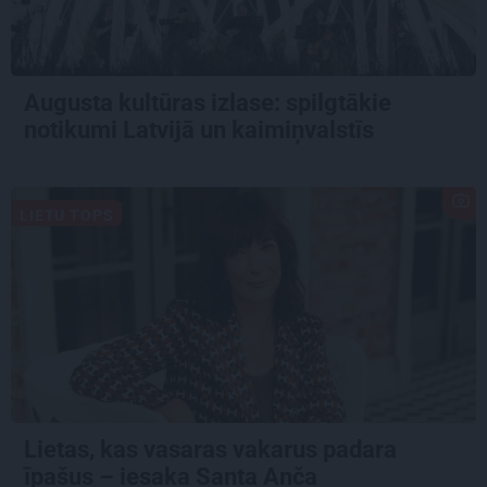
Augusta kultūras izlase: spilgtākie
notikumi Latvijā un kaimiņvalstīs
LIETU TOPS
Lietas, kas vasaras vakarus padara
īpašus – iesaka Santa Anča