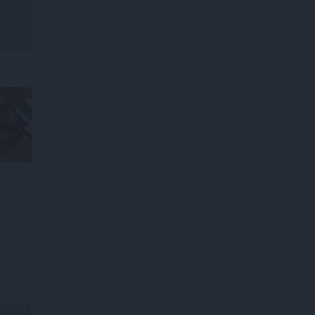
pieredzi