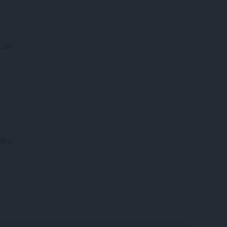
 un
tru