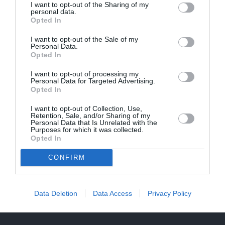
I want to opt-out of the Sharing of my
personal data.
Opted In
I want to opt-out of the Sale of my
Personal Data.
Opted In
I want to opt-out of processing my
Personal Data for Targeted Advertising.
Opted In
I want to opt-out of Collection, Use,
Retention, Sale, and/or Sharing of my
Personal Data that Is Unrelated with the
Purposes for which it was collected.
Opted In
CONFIRM
CIEMOS: Kā Rukšāne saimnieko savā lauku rezidencē ar
dīķi un stilīgo mājas bibliotēku
Data Deletion
Data Access
Privacy Policy