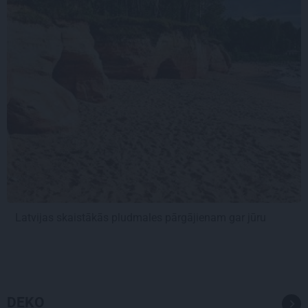
Latvijas skaistākās pludmales pārgājienam gar jūru
DEKO