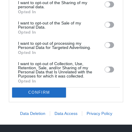
I want to opt-out of the Sharing of my
personal data.
Opted In
I want to opt-out of the Sale of my
Personal Data.
Opted In
I want to opt-out of processing my
Personal Data for Targeted Advertising.
Opted In
I want to opt-out of Collection, Use,
Retention, Sale, and/or Sharing of my
Personal Data that Is Unrelated with the
Purposes for which it was collected.
Opted In
CONFIRM
Aktieris Ģirts Ķesteris atkal piedzīvojis pārvērtības. Pie
Data Deletion
Data Access
Privacy Policy
tām cītīgi strādājis!