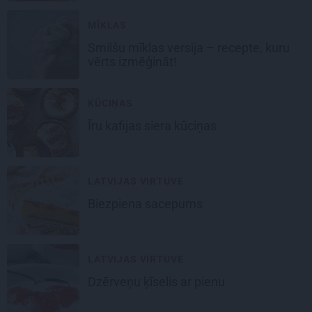
MĪKLAS
Smilšu mīklas
versija – recepte, kuru
vērts izmēģināt!
KŪCIŅAS
Īru kafijas
siera kūciņas
LATVIJAS VIRTUVE
Biezpiena
sacepums
LATVIJAS VIRTUVE
Dzērveņu ķīselis
ar pienu