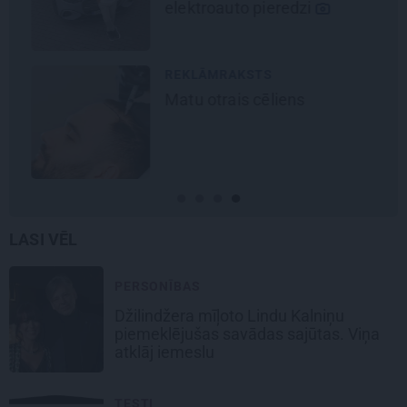
elektroauto pieredzi
REKLĀMRAKSTS
Matu otrais cēliens
LASI VĒL
PERSONĪBAS
Džilindžera mīļoto Lindu Kalniņu
piemeklējušas savādas sajūtas. Viņa
atklāj iemeslu
TESTI