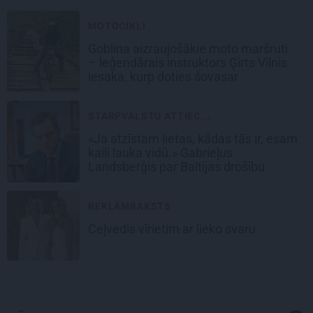
MOTOCIKLI
Goblina aizraujošākie moto maršruti
– leģendārais instruktors Ģirts Vilnis
iesaka, kurp doties šovasar
STARPVALSTU ATTIEC...
«Ja atzīstam lietas, kādas tās ir, esam
kaili lauka vidū.» Gabrieļus
Landsberģis par Baltijas drošību
REKLĀMRAKSTS
Ceļvedis vīrietim ar lieko svaru