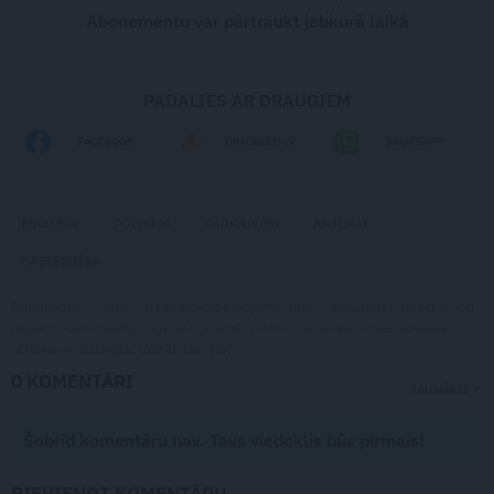
Abonementu var pārtraukt jebkurā laikā
PADALIES AR DRAUGIEM
FACEBOOK
DRAUGIEM.LV
WHATSAPP
MĀJSĒDE
POLICIJA
PĀRKĀPUMI
AKTUĀLI
SABIEDRĪBA
Publikācijas saturs vai tās jebkāda apjoma daļa ir aizsargāts autortiesību
objekts Autortiesību likuma izpratnē, un tā izmantošana bez izdevēja
atļaujas ir aizliegta. Vairāk lasi
šeit
0 KOMENTĀRI
JAUNĀKIE
Šobrīd komentāru nav. Tavs viedoklis būs pirmais!
PIEVIENOT KOMENTĀRU