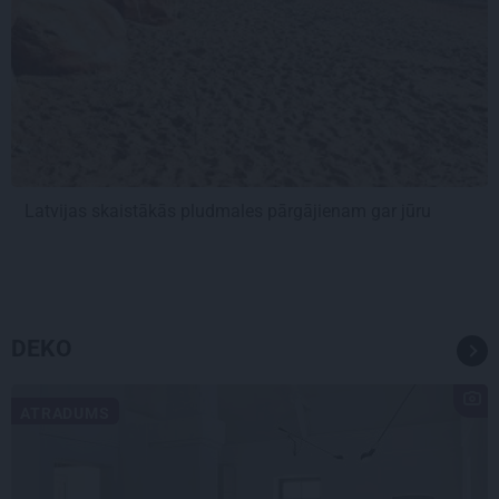
Latvijas skaistākās pludmales pārgājienam gar jūru
DEKO
ATRADUMS