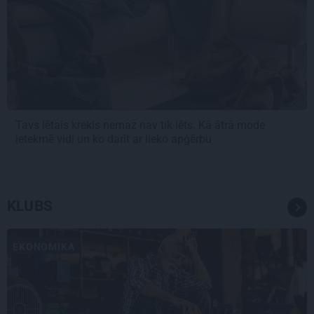
Tavs lētais krekls nemaz nav tik lēts. Kā ātrā mode
ietekmē vidi un ko darīt ar lieko apģērbu
KLUBS
EKONOMIKA