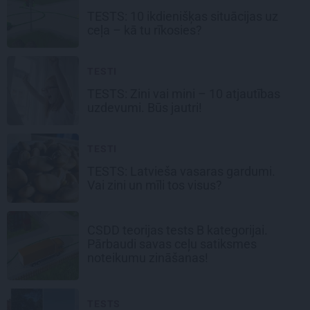
TESTS: 10 ikdienišķas situācijas uz
ceļa –
kā tu rīkosies?
TESTI
TESTS: Zini vai mini –
10 atjautības
uzdevumi.
Būs jautri!
TESTI
TESTS:
Latvieša vasaras
gardumi.
Vai zini un mīli tos visus?
CSDD teorijas tests B kategorijai.
Pārbaudi savas ceļu satiksmes
noteikumu zināšanas!
TESTS