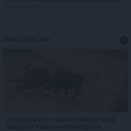
FOTO: Maksims Busels aizkustinoši pateicas viņa dzīvē
īpašam vīrietim
IEVAS VESELĪBA
AKTUĀLI
Sirseņi jeb irši – vairāk biedējoši nekā
nāvējoši? Skaidro entomologs un