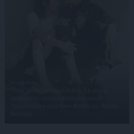
MĪLASSTĀSTS
«Bija grūti pieņemt faktu, ka starp
mums var rasties konkurence.»
Mākslinieku duo Kate Krolle un Reinis
Bērziņš