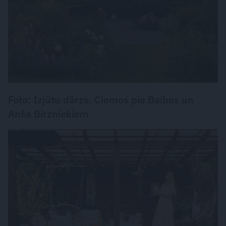
Foto: Izjūtu dārzs. Ciemos pie Baibas un
Anša Birzniekiem
DZĪVESSTILS