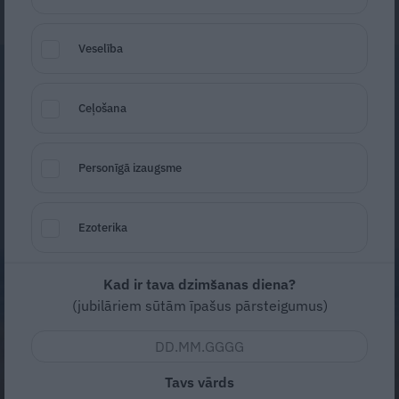
Veselība
Ceļošana
Personīgā izaugsme
Ezoterika
Kad ir tava dzimšanas diena?
(jubilāriem sūtām īpašus pārsteigumus)
Tavs vārds