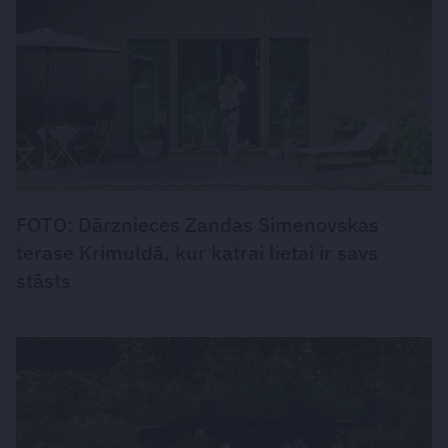
FOTO: Dārznieces Zandas Simenovskas
terase Krimuldā, kur katrai lietai ir savs
stāsts
DZĪVESSTILS