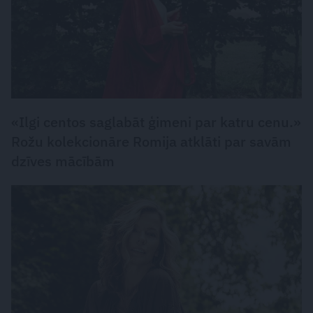
«Ilgi centos saglabāt ģimeni par katru cenu.»
Rožu kolekcionāre Romija atklāti par savām
dzīves mācībām