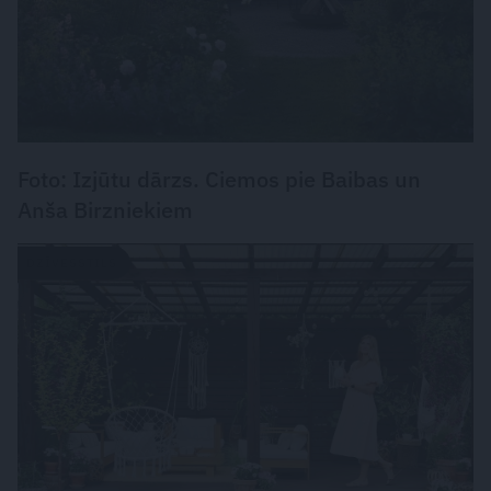
Foto: Izjūtu dārzs. Ciemos pie Baibas un
Anša Birzniekiem
DZĪVESSTILS