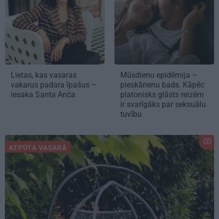
Lietas, kas vasaras
Mūsdienu epidēmija –
vakarus padara īpašus –
pieskārienu bads. Kāpēc
iesaka Santa Anča
platonisks glāsts reizēm
ir svarīgāks par seksuālu
tuvību
ATPŪTA VASARĀ