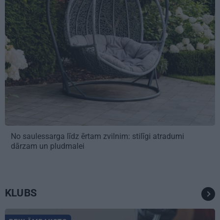
No saulessarga līdz ērtam zvilnim: stilīgi atradumi
dārzam un pludmalei
KLUBS