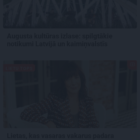
Augusta kultūras izlase: spilgtākie
notikumi Latvijā un kaimiņvalstīs
LIETU TOPS
Lietas, kas vasaras vakarus padara