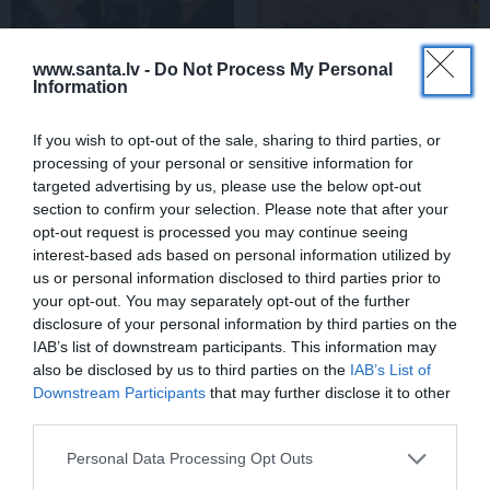
www.santa.lv -
Do Not Process My Personal
Information
If you wish to opt-out of the sale, sharing to third parties, or
Par ko sievas priekšā
FOTO: Ļaudis atvadās no
processing of your personal or sensitive information for
visu mūžu jutās vainīgs
mūžībā aizsauktā
targeted advertising by us, please use the below opt-out
dzejnieks Jānis Peters
narkologa Jāņa
section to confirm your selection. Please note that after your
Strazdiņa
opt-out request is processed you may continue seeing
interest-based ads based on personal information utilized by
us or personal information disclosed to third parties prior to
PIEMIŅA
your opt-out. You may separately opt-out of the further
disclosure of your personal information by third parties on the
IAB’s list of downstream participants. This information may
also be disclosed by us to third parties on the
IAB’s List of
Downstream Participants
that may further disclose it to other
third parties.
Personal Data Processing Opt Outs