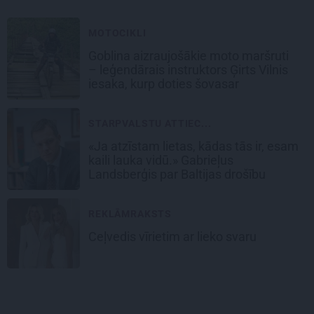
MOTOCIKLI
Goblina aizraujošākie moto maršruti
– leģendārais instruktors Ģirts Vilnis
iesaka, kurp doties šovasar
STARPVALSTU ATTIEC...
«Ja atzīstam lietas, kādas tās ir, esam
kaili lauka vidū.» Gabrieļus
Landsberģis par Baltijas drošību
REKLĀMRAKSTS
Ceļvedis vīrietim ar lieko svaru