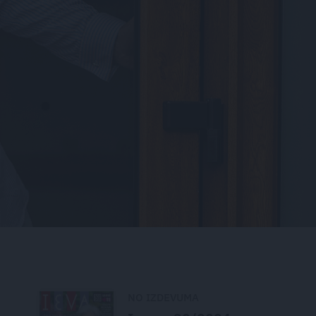
NO IZDEVUMA