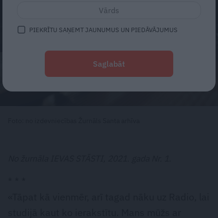
PIEKRĪTU SAŅEMT JAUNUMUS UN PIEDĀVĀJUMUS
Saglabāt
Foto: no izdevniecības Žurnāls Santa arhīva
No žurnāla IEVAS STĀSTI, 2021. gada Nr. 1.
* * *
«Tāpat kā vienmēr, arī tagad nāku uz Radio, lai
studijā kaut ko ierakstītu. Mans mūžs ar