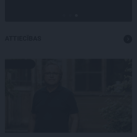
Gerda Timrota
ATTIECĪBAS
PERSONĪBAS