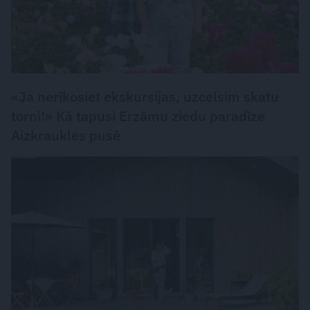
«Ja nerīkosiet ekskursijas, uzcelsim skatu
torni!» Kā tapusi Erzāmu ziedu paradīze
Aizkraukles pusē
DZĪVESSTILS