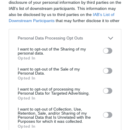
disclosure of your personal information by third parties on the
IAB’s list of downstream participants. This information may
also be disclosed by us to third parties on the
IAB’s List of
Downstream Participants
that may further disclose it to other
third parties.
Diāna Zande: «Man nav kauns atzīt, ka biju
Personal Data Processing Opt Outs
attiecībās, kurās ļāvu sevi sist»
I want to opt-out of the Sharing of my
personal data.
PERSONĪBAS
Opted In
I want to opt-out of the Sale of my
Personal Data.
Opted In
I want to opt-out of processing my
Personal Data for Targeted Advertising.
Opted In
I want to opt-out of Collection, Use,
Retention, Sale, and/or Sharing of my
Personal Data that Is Unrelated with the
Purposes for which it was collected.
Opted In