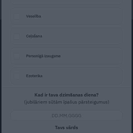
12. janvāris, 2025
Veselība
Ceļošana
Personīgā izaugsme
Ezoterika
Kad ir tava dzimšanas diena?
(jubilāriem sūtām īpašus pārsteigumus)
Tavs vārds