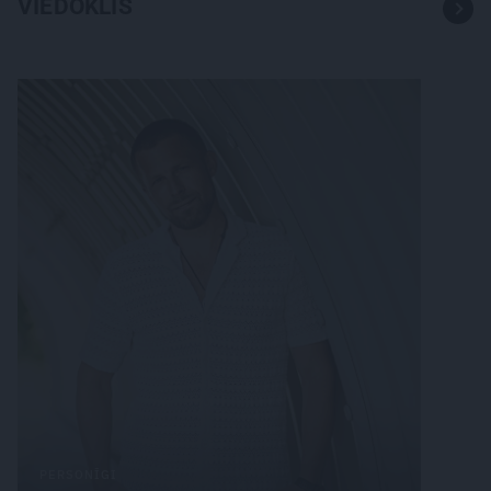
VIEDOKLIS
PERSONĪGI