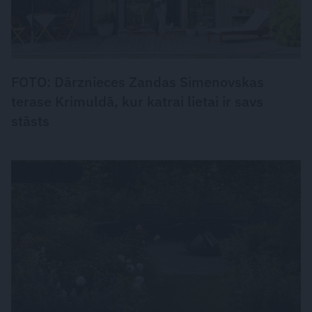
FOTO: Dārznieces Zandas Simenovskas
terase Krimuldā, kur katrai lietai ir savs
stāsts
DZĪVESSTILS