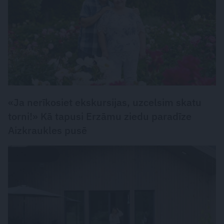
«Ja nerīkosiet ekskursijas, uzcelsim skatu
torni!» Kā tapusi Erzāmu ziedu paradīze
Aizkraukles pusē
DZĪVESSTILS