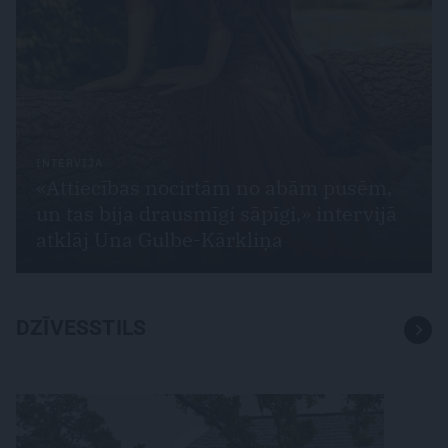
INTERVIJA
«Attiecības nocirtām no abām pusēm,
un tas bija drausmīgi sāpīgi,» intervijā
atklāj Una Gulbe-Kārkliņa
DZĪVESSTILS