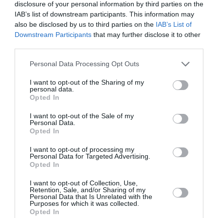
disclosure of your personal information by third parties on the
IAB’s list of downstream participants. This information may
also be disclosed by us to third parties on the
IAB’s List of
Downstream Participants
that may further disclose it to other
third parties.
Personal Data Processing Opt Outs
I want to opt-out of the Sharing of my
Diāna Zande: «Man nav kauns atzīt, ka biju
personal data.
Opted In
attiecībās, kurās ļāvu sevi sist»
I want to opt-out of the Sale of my
Personal Data.
PERSONĪBAS
Opted In
I want to opt-out of processing my
Personal Data for Targeted Advertising.
Opted In
I want to opt-out of Collection, Use,
Retention, Sale, and/or Sharing of my
Personal Data that Is Unrelated with the
Purposes for which it was collected.
Opted In