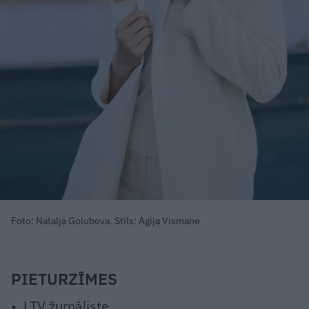
Foto: Natalja Golubova. Stils: Agija Vismane
PIETURZĪMES
• LTV žurnāliste.