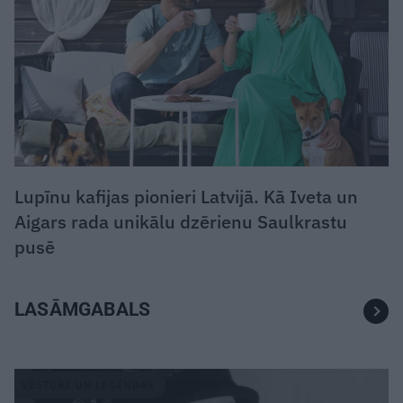
Lupīnu kafijas pionieri Latvijā. Kā Iveta un
Aigars rada unikālu dzērienu Saulkrastu
pusē
LASĀMGABALS
VĒSTURE UN LEĢENDAS