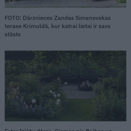
FOTO: Dārznieces Zandas Simenovskas
terase Krimuldā, kur katrai lietai ir savs
stāsts
DZĪVESSTILS