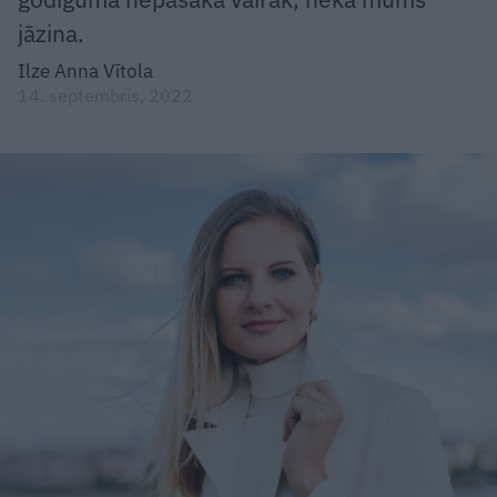
jāzina.
Ilze Anna Vītola
14. septembris, 2022