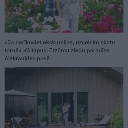
«Ja nerīkosiet ekskursijas, uzcelsim skatu
torni!» Kā tapusi Erzāmu ziedu paradīze
Aizkraukles pusē
DZĪVESSTILS