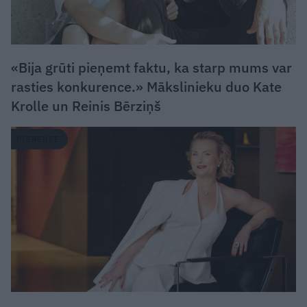
«Bija grūti pieņemt faktu, ka starp mums var
rasties konkurence.» Mākslinieku duo Kate
Krolle un Reinis Bērziņš
PIEREDZE