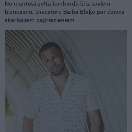
No mantotā zelta lombardā līdz saviem
biznesiem. Investore Baiba Blāķe par dzīves
skarbajiem pagriezieniem