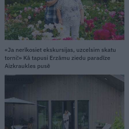
«Ja nerīkosiet ekskursijas, uzcelsim skatu
torni!» Kā tapusi Erzāmu ziedu paradīze
Aizkraukles pusē
DZĪVESSTILS