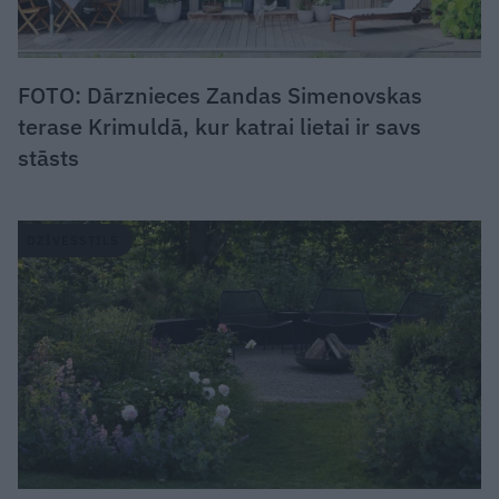
FOTO: Dārznieces Zandas Simenovskas
terase Krimuldā, kur katrai lietai ir savs
stāsts
DZĪVESSTILS