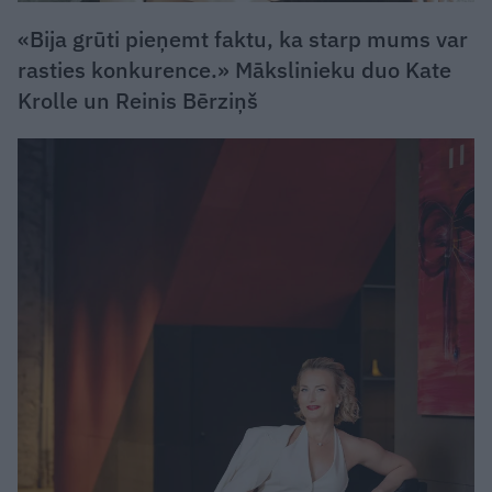
«Bija grūti pieņemt faktu, ka starp mums var
rasties konkurence.» Mākslinieku duo Kate
Krolle un Reinis Bērziņš