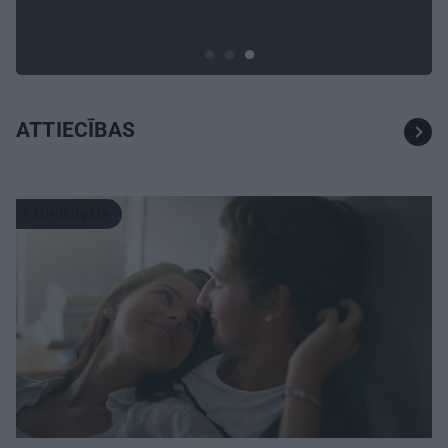
ATTIECĪBAS
PSIHOLOĢIJA