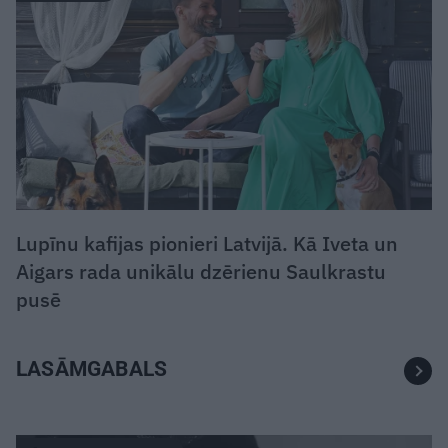
Lupīnu kafijas pionieri Latvijā. Kā Iveta un
Aigars rada unikālu dzērienu Saulkrastu
pusē
LASĀMGABALS