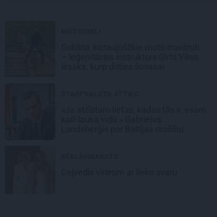
MOTOCIKLI
Goblina aizraujošākie moto maršruti
– leģendārais instruktors Ģirts Vilnis
iesaka, kurp doties šovasar
STARPVALSTU ATTIEC...
«Ja atzīstam lietas, kādas tās ir, esam
kaili lauka vidū.» Gabrieļus
Landsberģis par Baltijas drošību
REKLĀMRAKSTS
Ceļvedis vīrietim ar lieko svaru