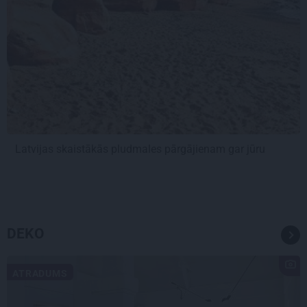
Latvijas skaistākās pludmales pārgājienam gar jūru
DEKO
ATRADUMS