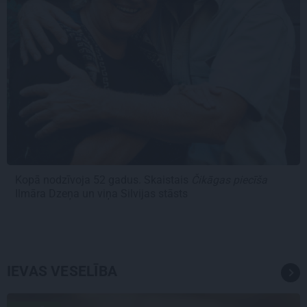
Kopā nodzīvoja 52 gadus. Skaistais
Čikāgas piecīša
Ilmāra Dzeņa un viņa Silvijas stāsts
IEVAS VESELĪBA