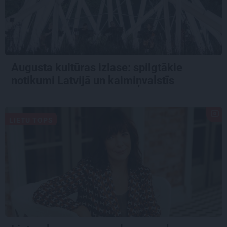
Augusta kultūras izlase: spilgtākie
notikumi Latvijā un kaimiņvalstīs
LIETU TOPS