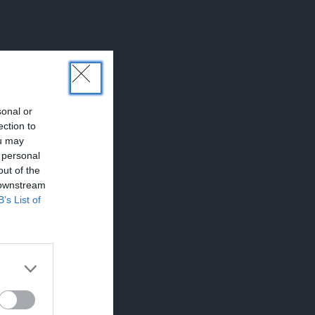
sonal or
ection to
ou may
 personal
out of the
 downstream
B’s List of