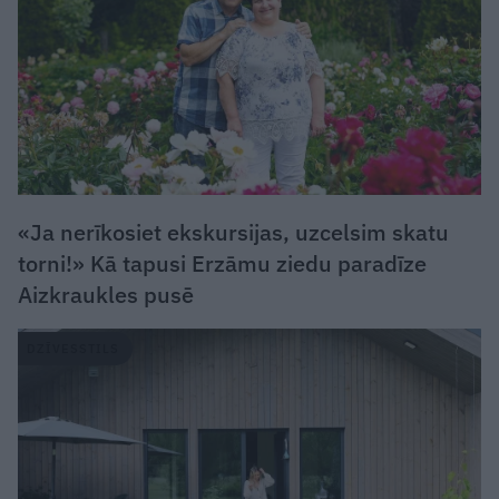
«Ja nerīkosiet ekskursijas, uzcelsim skatu
torni!» Kā tapusi Erzāmu ziedu paradīze
Aizkraukles pusē
DZĪVESSTILS