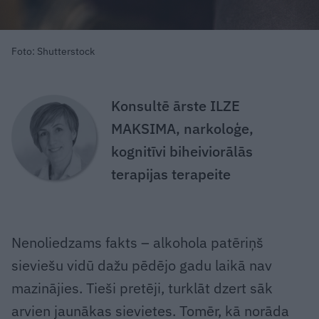
Foto: Shutterstock
Konsultē ārste ILZE
MAKSIMA, narkoloģe,
kognitīvi biheiviorālās
terapijas terapeite
Nenoliedzams fakts – alkohola patēriņš
sieviešu vidū dažu pēdējo gadu laikā nav
mazinājies. Tieši pretēji, turklāt dzert sāk
arvien jaunākas sievietes. Tomēr, kā norāda