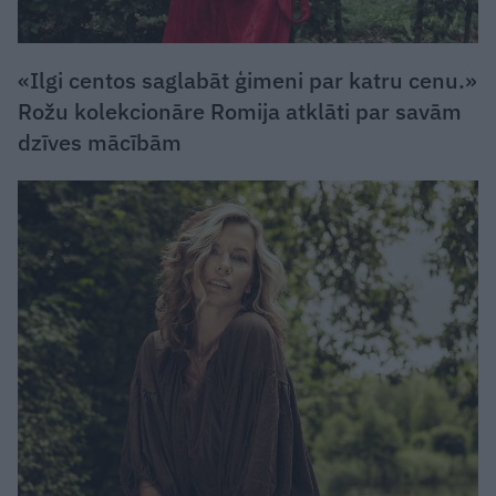
«Ilgi centos saglabāt ģimeni par katru cenu.»
Rožu kolekcionāre Romija atklāti par savām
dzīves mācībām