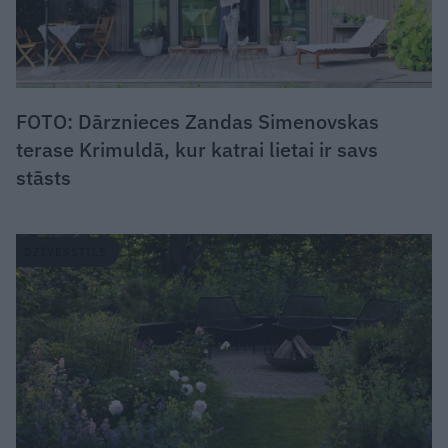
FOTO: Dārznieces Zandas Simenovskas
terase Krimuldā, kur katrai lietai ir savs
stāsts
DZĪVESSTILS