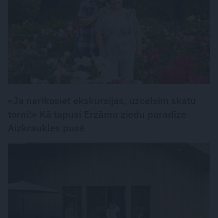
«Ja nerīkosiet ekskursijas, uzcelsim skatu
torni!» Kā tapusi Erzāmu ziedu paradīze
Aizkraukles pusē
DZĪVESSTILS