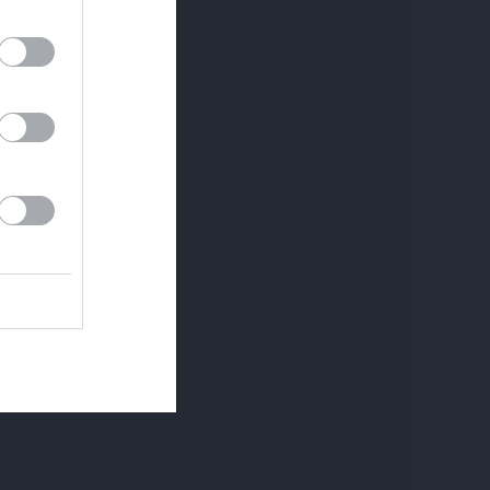
Andri Raču