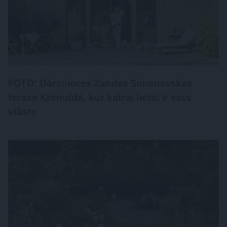
FOTO: Dārznieces Zandas Simenovskas
terase Krimuldā, kur katrai lietai ir savs
stāsts
DZĪVESSTILS