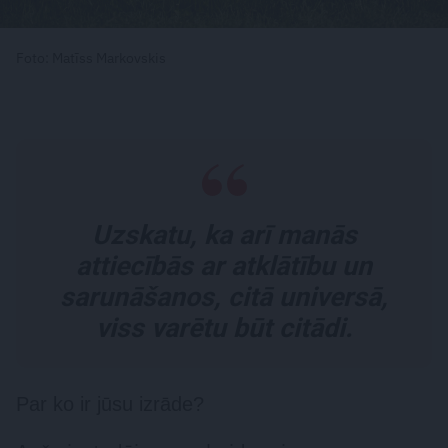
Foto: Matīss Markovskis
Uzskatu, ka arī manās
attiecībās ar atklātību un
sarunāšanos, citā universā,
viss varētu būt citādi.
Par ko ir jūsu izrāde?