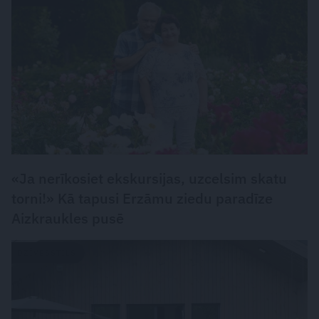
«Ja nerīkosiet ekskursijas, uzcelsim skatu
torni!» Kā tapusi Erzāmu ziedu paradīze
Aizkraukles pusē
DZĪVESSTILS