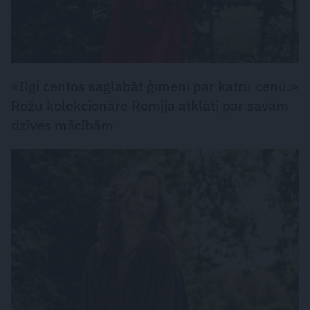
«Ilgi centos saglabāt ģimeni par katru cenu.»
Rožu kolekcionāre Romija atklāti par savām
dzīves mācībām