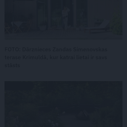
FOTO: Dārznieces Zandas Simenovskas
terase Krimuldā, kur katrai lietai ir savs
stāsts
DZĪVESSTILS