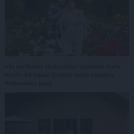
«Ja nerīkosiet ekskursijas, uzcelsim skatu
torni!» Kā tapusi Erzāmu ziedu paradīze
Aizkraukles pusē
DZĪVESSTILS