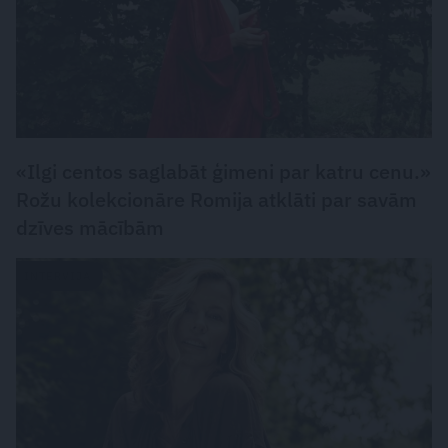
«Ilgi centos saglabāt ģimeni par katru cenu.»
Rožu kolekcionāre Romija atklāti par savām
dzīves mācībām
INTERVIJA