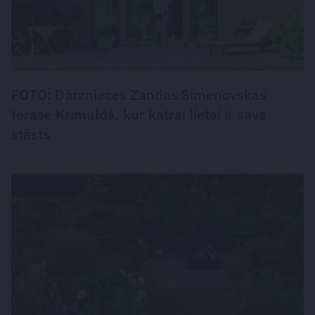
FOTO: Dārznieces Zandas Simenovskas
terase Krimuldā, kur katrai lietai ir savs
stāsts
DZĪVESSTILS