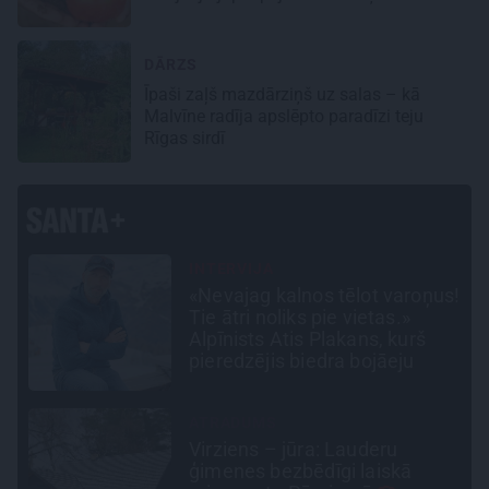
DĀRZS
Īpaši zaļš mazdārziņš uz salas – kā
Malvīne radīja apslēpto paradīzi teju
Rīgas sirdī
INTERVIJA
s!
Tumši samtaina balss un
tērauda mugurkauls.
Raimonda Paula jaunā mūza –
Gerda Timrota
CEĻOJUMA PLĀNS
Draudzeņu ceļojums bez
drāmām: noderīgi padomi