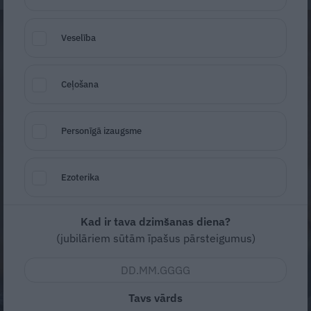
Veselība
Ceļošana
Personīgā izaugsme
Ezoterika
Kad ir tava dzimšanas diena?
(jubilāriem sūtām īpašus pārsteigumus)
Tavs vārds