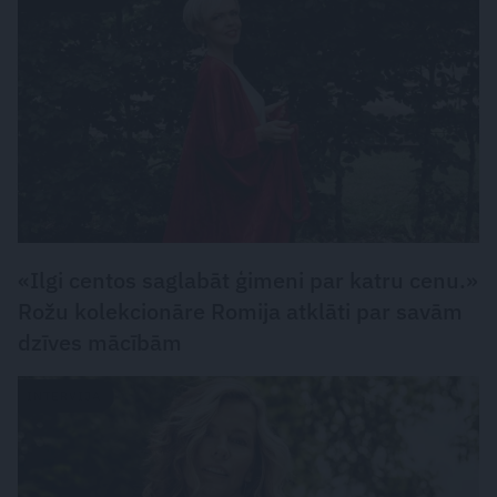
«Ilgi centos saglabāt ģimeni par katru cenu.»
Rožu kolekcionāre Romija atklāti par savām
dzīves mācībām
INTERVIJA