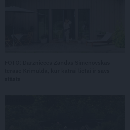
FOTO: Dārznieces Zandas Simenovskas
terase Krimuldā, kur katrai lietai ir savs
stāsts
DZĪVESSTILS