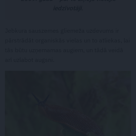
iedzīvotāji.
Jebkura sauszemes gliemeža uzdevums ir
pārstrādāt organiskās vielas un to atliekas, lai
tās būtu uzņemamas augiem, un tādā veidā
arī uzlabot augsni.