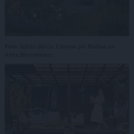
Foto: Izjūtu dārzs. Ciemos pie Baibas un
Anša Birzniekiem
DZĪVESSTILS