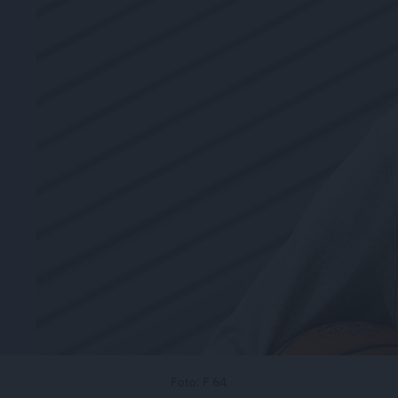
Foto: F 64