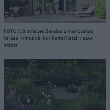
FOTO: Dārznieces Zandas Simenovskas
terase Krimuldā, kur katrai lietai ir savs
stāsts
DZĪVESSTILS