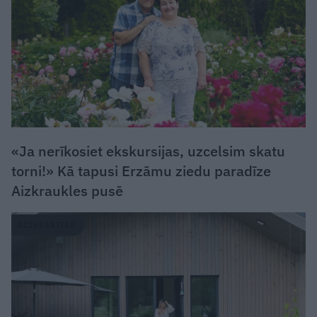
«Ja nerīkosiet ekskursijas, uzcelsim skatu
torni!» Kā tapusi Erzāmu ziedu paradīze
Aizkraukles pusē
DZĪVESSTILS