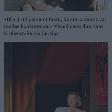
«Bija grūti pieņemt faktu, ka starp mums var
rasties konkurence.» Mākslinieku duo Kate
Krolle un Reinis Bērziņš