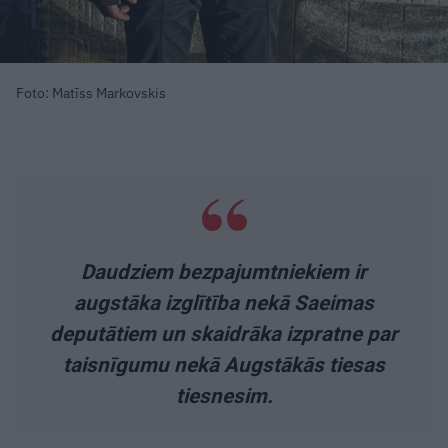
Foto: Matīss Markovskis
Daudziem bezpajumtniekiem ir
augstāka izglītība nekā Saeimas
deputātiem un skaidrāka izpratne par
taisnīgumu nekā Augstākās tiesas
tiesnesim.