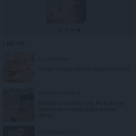
LASI VĒL
GAĻAS ĒDIENI
Sulīgie un aromātiskie vistas
plācenīši
LEĢENDAS STĀSTS
Mistika un atrastie radi. Kā «Likteņa
līdumnieki» mainīja pašu aktieru
dzīves
DZIMŠANAS DIENA