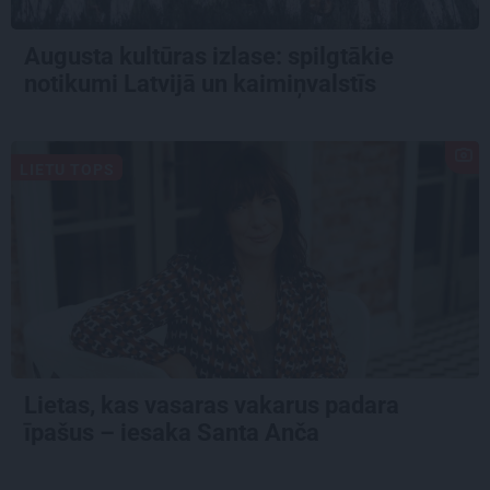
Augusta kultūras izlase: spilgtākie
notikumi Latvijā un kaimiņvalstīs
LIETU TOPS
Lietas, kas vasaras vakarus padara
īpašus – iesaka Santa Anča