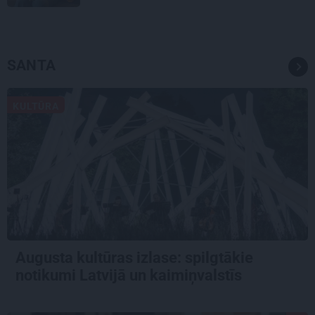
SANTA
KULTŪRA
Augusta kultūras izlase: spilgtākie
notikumi Latvijā un kaimiņvalstīs