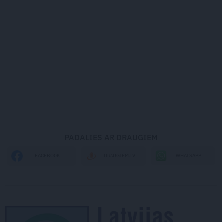
PADALIES AR DRAUGIEM
WHATSAPP
FACEBOOK
DRAUGIEM.LV