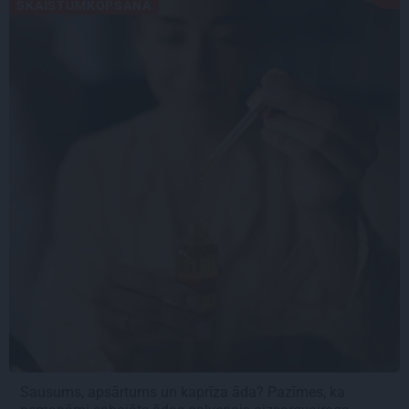
SKAISTUMKOPŠANA
Sausums, apsārtums un kaprīza āda? Pazīmes, ka