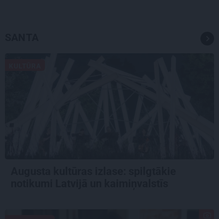
SANTA
KULTŪRA
Augusta kultūras izlase: spilgtākie
notikumi Latvijā un kaimiņvalstīs