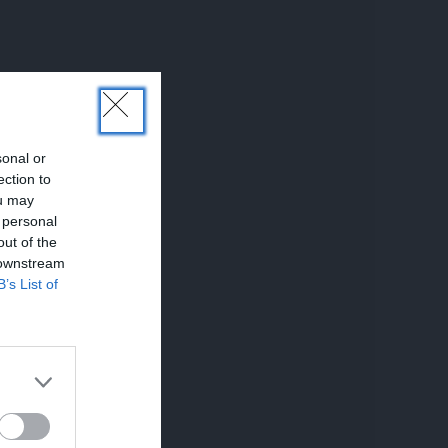
sonal or
ection to
ou may
 personal
out of the
 downstream
B’s List of